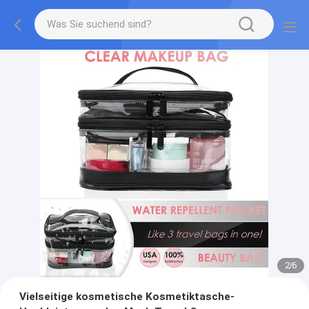
2
/
6
Vielseitige kosmetische Kosmetiktasche-