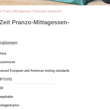
it Pranzo-Mittagessen-Totalisator wandernd
-Zeit Pranzo-Mittagessen-
mationen
hina
ustomized
assed European and American testing standards
BT21011
00
egotiable
orlagenkarton