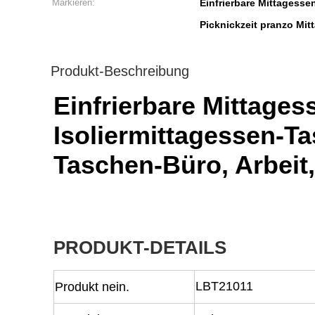
Markieren:
Einfrierbare Mittagesse
Picknickzeit pranzo Mit
Produkt-Beschreibung
Einfrierbare Mittages
Isoliermittagessen-T
Taschen-Büro, Arbeit
PRODUKT-DETAILS
LBT21011
Produkt nein.