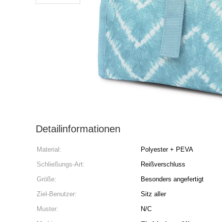
Detailinformationen
Material:
Polyester + PEVA
Schließungs-Art:
Reißverschluss
Größe:
Besonders angefertigt
Ziel-Benutzer:
Sitz aller
Muster:
N/C