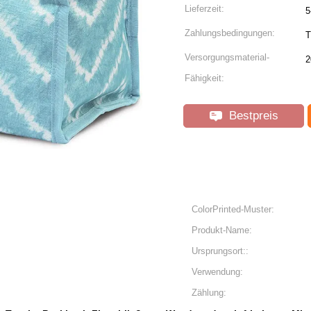
Lieferzeit:
5
Zahlungsbedingungen:
T
Versorgungsmaterial-
2
Fähigkeit:
Bestpreis
ColorPrinted-Muster:
Produkt-Name:
Ursprungsort::
Verwendung:
Zählung: