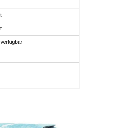
t
t
verfügbar
Hinterlass eine Nachricht
Wir rufen Sie bald zurück!