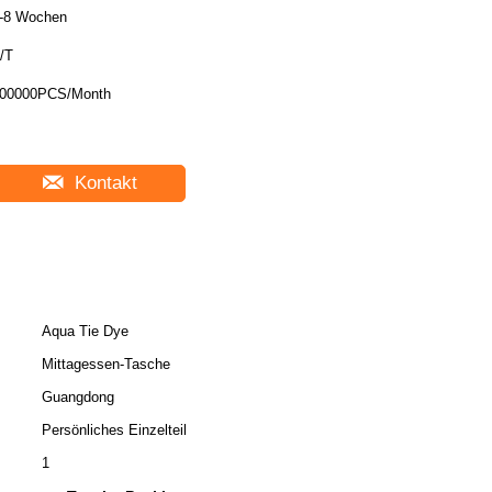
-8 Wochen
/T
00000PCS/Month
Kontakt
Aqua Tie Dye
Mittagessen-Tasche
Guangdong
Persönliches Einzelteil
1